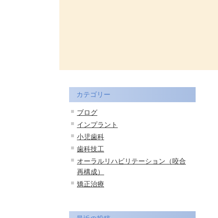
カテゴリー
ブログ
インプラント
小児歯科
歯科技工
オーラルリハビリテーション（咬合
再構成）
矯正治療