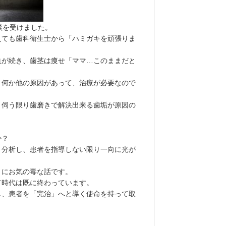
談を受けました。
えても歯科衛生士から「ハミガキを頑張りま
血が続き、歯茎は痩せ「ママ…このままだと
 何か他の原因があって、治療が必要なので
、伺う限り歯磨きで解決出来る歯垢が原因の
か？
く分析し、患者を指導しない限り一向に光が
りにお気の毒な話です。
て時代は既に終わっています。
し、患者を「完治」へと導く使命を持って取