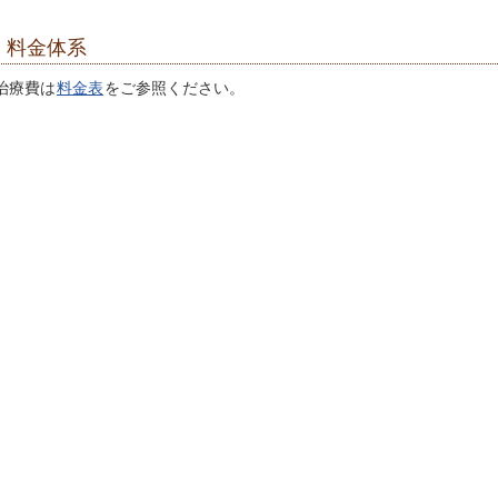
料金体系
治療費は
料金表
をご参照ください。