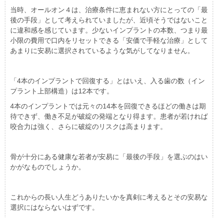
当時、オールオン４は、治療条件に恵まれない方にとっての「最
後の手段」として考えられていましたが、近頃そうではないこと
に違和感を感じています。少ないインプラントの本数、つまり最
小限の費用で口内をリセットできる「安価で手軽な治療」として
あまりに安易に選択されているような気がしてなりません。
「4本のインプラントで回復する」とはいえ、入る歯の数（イン
プラント上部構造）は12本です。
4本のインプラントでは元々の14本を回復できるほどの働きは期
待できず、働き不足が破綻の発端となり得ます。患者が若ければ
咬合力は強く、さらに破綻のリスクは高まります。
骨が十分にある健康な若者が安易に「最後の手段」を選ぶのはい
かがなものでしょうか。
これからの長い人生どうありたいかを真剣に考えるとその安易な
選択にはならないはずです。