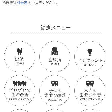
治療費は
料金表
をご参照ください。
診療メニュー