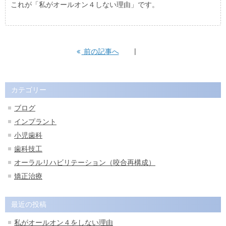
これが「私がオールオン４しない理由」です。
前の記事へ
カテゴリー
ブログ
インプラント
小児歯科
歯科技工
オーラルリハビリテーション（咬合再構成）
矯正治療
最近の投稿
私がオールオン４をしない理由