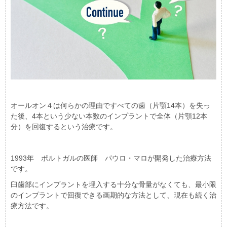
オールオン４は何らかの理由ですべての歯（片顎14本）を失っ
た後、4本という少ない本数のインプラントで全体（片顎12本
分）を回復するという治療です。
1993年 ポルトガルの医師 パウロ・マロが開発した治療方法
です。
臼歯部にインプラントを埋入する十分な骨量がなくても、最小限
のインプラントで回復できる画期的な方法として、現在も続く治
療方法です。