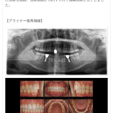
た。
【アライナー後再補綴】