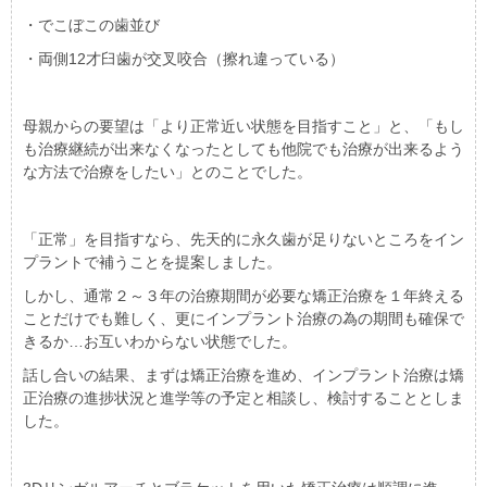
・でこぼこの歯並び
・両側12才臼歯が交叉咬合（擦れ違っている）
母親からの要望は「より正常近い状態を目指すこと」と、「もし
も治療継続が出来なくなったとしても他院でも治療が出来るよう
な方法で治療をしたい」とのことでした。
「正常」を目指すなら、先天的に永久歯が足りないところをイン
プラントで補うことを提案しました。
しかし、通常２～３年の治療期間が必要な矯正治療を１年終える
ことだけでも難しく、更にインプラント治療の為の期間も確保で
きるか…お互いわからない状態でした。
話し合いの結果、まずは矯正治療を進め、インプラント治療は矯
正治療の進捗状況と進学等の予定と相談し、検討することとしま
した。