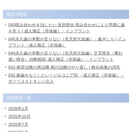
最近の投稿
040咬み合わせを治したい 反対咬合 咬み合わせにより早期に歯
を失う | 成人矯正（非抜歯）・インプラント
045永久歯の本数が足りない（先天的欠如歯）・歯ぎしり | イン
プラント・成人矯正（非抜歯）
044永久歯の本数が足りない（先天的欠如歯）交叉咬合（擦れ
違い咬合）治療相談| 成人矯正（非抜歯）・インプラント
043 根管治療の再治療 根の治療のやり直し | 根尖病巣の消失
042 銀歯をなくしたい | ジルコニア冠 ・成人矯正（非抜歯）・
ボツリヌストキシン注入
月別投稿一覧
2026年1月
2025年10月
2025年7月