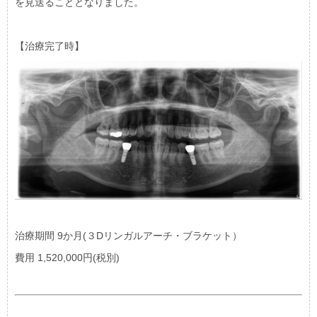
を見送ることとなりました。
【治療完了時】
治療期間 9か月(３Dリンガルアーチ・ブラケット）
費用 1,520,000円(税別)