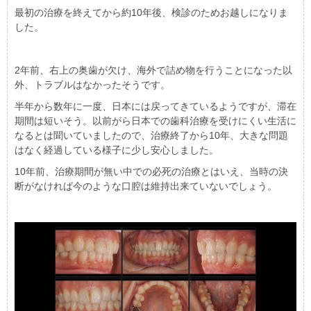
最初の治療を終えてから約10年後、検診のためお越しになりま
した。
2年前、右上の奥歯が欠け、海外で詰め物を行うことになった以
外、トラブルはなかったそうです。
半年から数年に一度、日本には戻ってきているようですが、滞在
期間は短いそう。以前がら日本での歯科治療を受けにくい生活に
なるとは聞いていましたので、治療終了から10年、大きな問題
はなく経過している様子に少し安心しました。
10年前、治療期間が無い中での必死の治療とはいえ、当時の決
断がなければ今のような口腔は維持出来ていないでしょう。