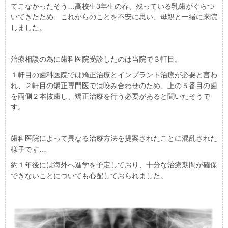
てこなかったそう…高校生3年生の春、残っている乳歯がぐらつ
いてきたため、これからのことを不安に思い、母親と一緒に来院
しました。
治療相談の為に歯科医院受診したのは当院で３軒目。
１軒目の歯科医院では矯正治療とインプラント治療が必要と言わ
れ、２軒目の矯正専門医では咬み合わせのため、上の５番目の歯
を両側２本抜歯し、矯正治療を行う必要があると聞いたそうで
す。
歯科医院によって異なる治療方法を提案されたことに混乱された
様子です…
約１年後には海外へ進学を予定しており、十分な治療期間が確保
できないことについても心配しておられました。