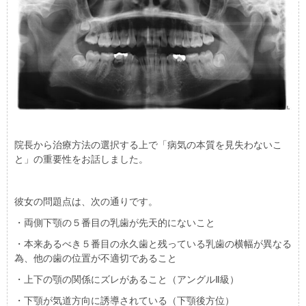
院長から治療方法の選択する上で「病気の本質を見失わないこ
と」の重要性をお話しました。
彼女の問題点は、次の通りです。
・両側下顎の５番目の乳歯が先天的にないこと
・本来あるべき５番目の永久歯と残っている乳歯の横幅が異なる
為、他の歯の位置が不適切であること
・上下の顎の関係にズレがあること（アングルⅡ級）
・下顎が気道方向に誘導されている（下顎後方位）