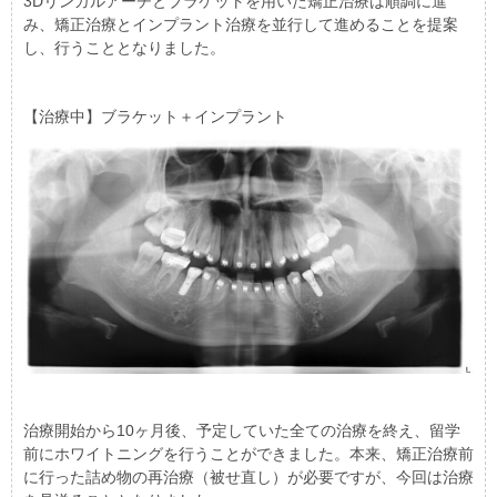
3Dリンガルアーチとブラケットを用いた矯正治療は順調に進
み、矯正治療とインプラント治療を並行して進めることを提案
し、行うこととなりました。
【治療中】ブラケット＋インプラント
治療開始から10ヶ月後、予定していた全ての治療を終え、留学
前にホワイトニングを行うことができました。本来、矯正治療前
に行った詰め物の再治療（被せ直し）が必要ですが、今回は治療