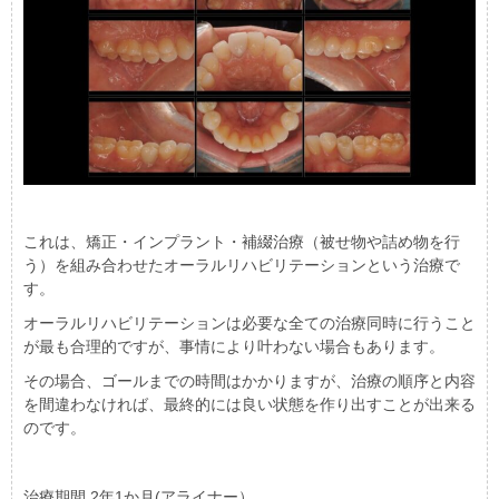
これは、矯正・インプラント・補綴治療（被せ物や詰め物を行
う）を組み合わせたオーラルリハビリテーションという治療で
す。
オーラルリハビリテーションは必要な全ての治療同時に行うこと
が最も合理的ですが、事情により叶わない場合もあります。
その場合、ゴールまでの時間はかかりますが、治療の順序と内容
を間違わなければ、最終的には良い状態を作り出すことが出来る
のです。
治療期間 2年1か月(アライナー）