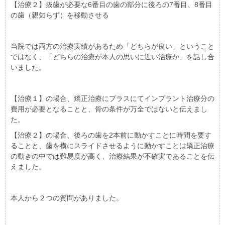
【治療２】抜歯が必要な6番目の歯の部分に後ろの7番目、8番目
の歯（親知らず）を移動させる
当院では両方の治療実績があるため「どちらが良い」ということ
ではなく、「どちらの治療が本人の思いに近い治療か」を話し合
いました。
【治療１】の場合、矯正治療にプラスにてインプラント治療分の
費用が必要となることと、骨の条件が万全ではないと伝えまし
た。
【治療２】の場合、後ろの歯を2本前に動かすことに時間を要す
ることと、歯を横にスライドさせるように動かすことは矯正治療
の動きの中では難易度が高く、治療結果が不確実であることを伝
えました。
本人から２つの質問がありました。