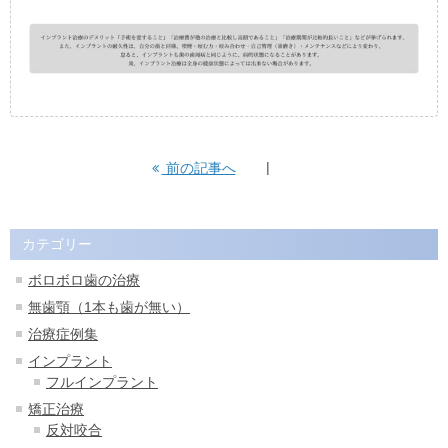
前の記事へ
カテゴリー
ボロボロ歯の治療
無歯顎（1本も歯が無い）
治療症例集
インプラント
フルインプラント
矯正治療
反対咬合