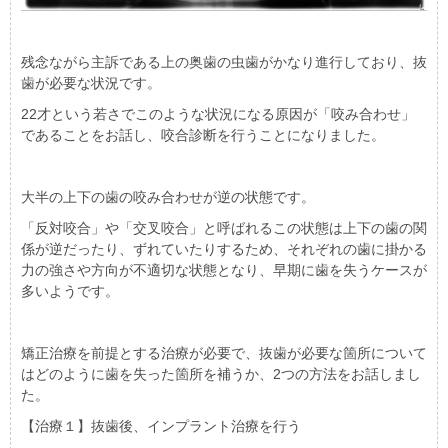
残念ながら主訴である上の奥歯の虫歯がかなり進行しており、抜
歯が必要な状況です。
22才という若さでこのような状況になる原因が「咬み合わせ」
であることをお話し、咬合診断を行うことになりました。
大半の上下の歯の咬み合わせが逆の状態です。
「反対咬合」や「交叉咬合」と呼ばれるこの状態は上下の歯の関
係が逆だったり、ずれていたりするため、それぞれの歯に掛かる
力の強さや方向が不適切な状態となり、早期に歯を失うケースが
多いようです。
矯正治療を前提とする治療が必要で、抜歯が必要な箇所について
はどのように歯を失った箇所を補うか、2つの方法をお話しまし
た。
【治療１】抜歯後、インプラント治療を行う