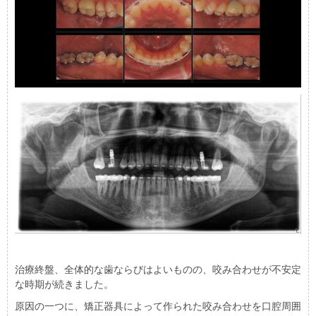
治療終盤、全体的な歯ならびはよいものの、咬み合わせが不安定
な時期が続きました。
原因の一つに、矯正器具によって作られた咬み合わせを口腔周囲