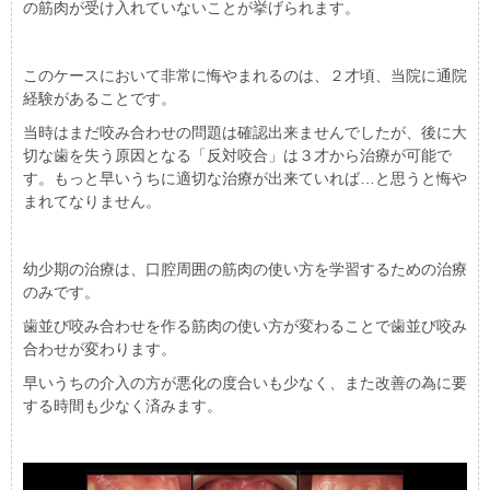
の筋肉が受け入れていないことが挙げられます。
このケースにおいて非常に悔やまれるのは、２才頃、当院に通院
経験があることです。
当時はまだ咬み合わせの問題は確認出来ませんでしたが、後に大
切な歯を失う原因となる「反対咬合」は３才から治療が可能で
す。もっと早いうちに適切な治療が出来ていれば…と思うと悔や
まれてなりません。
幼少期の治療は、口腔周囲の筋肉の使い方を学習するための治療
のみです。
歯並び咬み合わせを作る筋肉の使い方が変わることで歯並び咬み
合わせが変わります。
早いうちの介入の方が悪化の度合いも少なく、また改善の為に要
する時間も少なく済みます。