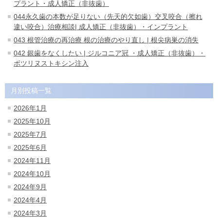
プラント・成人矯正（非抜歯）
044永久歯の本数が足りない（先天的欠如歯）交叉咬合（擦れ
違い咬合）治療相談| 成人矯正（非抜歯）・インプラント
043 根管治療の再治療 根の治療のやり直し | 根尖病巣の消失
042 銀歯をなくしたい | ジルコニア冠 ・成人矯正（非抜歯）・
ボツリヌストキシン注入
月別投稿一覧
2026年1月
2025年10月
2025年7月
2025年6月
2024年11月
2024年10月
2024年9月
2024年4月
2024年3月