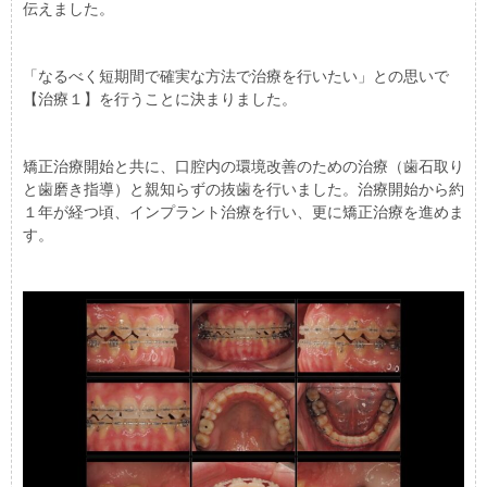
伝えました。
「なるべく短期間で確実な方法で治療を行いたい」との思いで
【治療１】を行うことに決まりました。
矯正治療開始と共に、口腔内の環境改善のための治療（歯石取り
と歯磨き指導）と親知らずの抜歯を行いました。治療開始から約
１年が経つ頃、インプラント治療を行い、更に矯正治療を進めま
す。