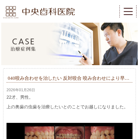
040咬み合わせを治したい 反対咬合 咬み合わせにより早…
2026年01月26日
22才、男性。
上の奥歯の虫歯を治療したいとのことでお越しになりました。