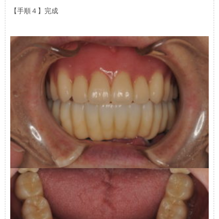
【手順４】完成