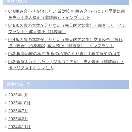
最近の投稿
040咬み合わせを治したい 反対咬合 咬み合わせにより早期に歯
を失う | 成人矯正（非抜歯）・インプラント
045永久歯の本数が足りない（先天的欠如歯）・歯ぎしり | イン
プラント・成人矯正（非抜歯）
044永久歯の本数が足りない（先天的欠如歯）交叉咬合（擦れ
違い咬合）治療相談| 成人矯正（非抜歯）・インプラント
043 根管治療の再治療 根の治療のやり直し | 根尖病巣の消失
042 銀歯をなくしたい | ジルコニア冠 ・成人矯正（非抜歯）・
ボツリヌストキシン注入
月別投稿一覧
2026年1月
2025年10月
2025年7月
2025年6月
2024年11月