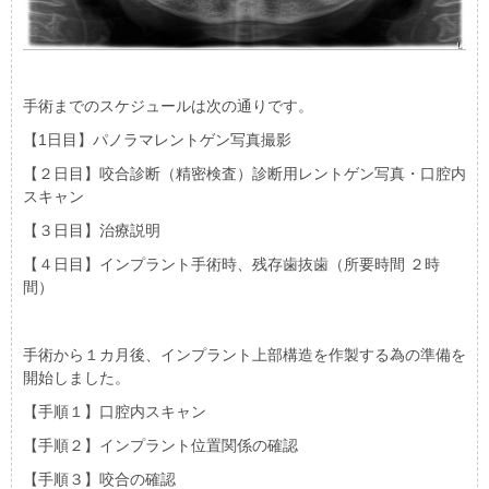
手術までのスケジュールは次の通りです。
【1日目】パノラマレントゲン写真撮影
【２日目】咬合診断（精密検査）診断用レントゲン写真・口腔内
スキャン
【３日目】治療説明
【４日目】インプラント手術時、残存歯抜歯（所要時間 ２時
間）
手術から１カ月後、インプラント上部構造を作製する為の準備を
開始しました。
【手順１】口腔内スキャン
【手順２】インプラント位置関係の確認
【手順３】咬合の確認