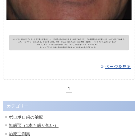
ページを見る
1
カテゴリー
ボロボロ歯の治療
無歯顎（1本も歯が無い）
治療症例集