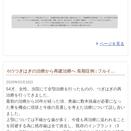
ページを見る
015つぎはぎの治療から再建治療へ 長期症例 | フルイ…
2020年03月18日
54才、女性。当院にて全顎治療を行ったものの、つぎはぎの再
治療を行ってきました。
最初の治療から10年が経った頃、奥歯に数本抜歯が必要になっ
た事を機会に現状と今後の見通しを考えた治療について話し合い
ました。
上顎については不確かな歯が多く、今後も再治療に追われること
を回避する為に残存歯は全て抜去し、既存のインプラント（3