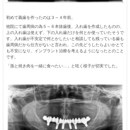
初めて義歯を作ったのは３～４年前。
他院にて歯周病の為５～６本抜歯後、入れ歯を作成したものの、
上の入れ歯は使えず、下の入れ歯だけを何とか使っていたそうで
す。入れ歯が不安定で何とかしたいと相談しても残っている歯も
歯周病だから仕方がないと言われ、この先どうしたらよいかとて
も不安になり、インプラント治療を考えるようになったとのこと
です。
「孫と焼き肉を一緒に食べたい…」と呟く様子が切実でした。