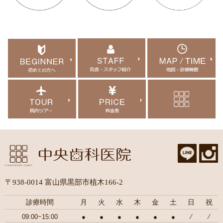
〒938-0014 富山県黒部市植木166-2
診療時間
月
火
水
木
金
土
日
祝
09:00~15:00
●
●
●
●
●
●
⁄
⁄