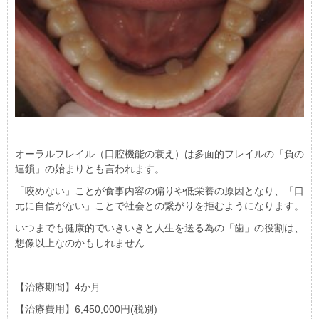
オーラルフレイル（口腔機能の衰え）は多面的フレイルの「負の
連鎖」の始まりとも言われます。
「咬めない」ことが食事内容の偏りや低栄養の原因となり、「口
元に自信がない」ことで社会との繋がりを拒むようになります。
いつまでも健康的でいきいきと人生を送る為の「歯」の役割は、
想像以上なのかもしれません…
【治療期間】4か月
【治療費用】6,450,000円(税別)