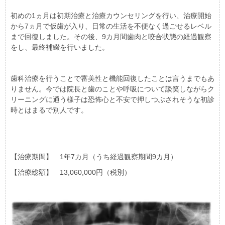
初めの1ヵ月は初期治療と治療カウンセリングを行い、治療開始
から7ヵ月で仮歯が入り、日常の生活を不便なく過ごせるレベル
まで回復しました。その後、9カ月間歯肉と咬合状態の経過観察
をし、最終補綴を行いました。
歯科治療を行うことで審美性と機能回復したことは言うまでもあ
りません。今では院長と歯のことや呼吸について談笑しながらク
リーニングに通う様子は恐怖心と不安で押しつぶされそうな初診
時とはまるで別人です。
【治療期間】 1年7カ月（うち経過観察期間9カ月）
【治療総額】 13,060,000円（税別）