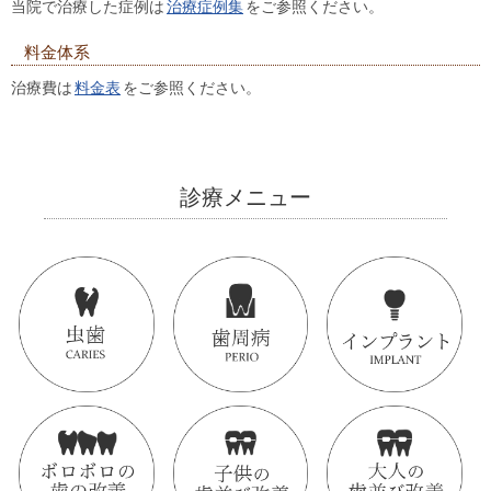
当院で治療した症例は
治療症例集
をご参照ください。
料金体系
治療費は
料金表
をご参照ください。
診療メニュー