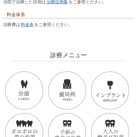
当院で治療した症例は
治療症例集
をご参照ください。
料金体系
治療費は
料金表
をご参照ください。
診療メニュー