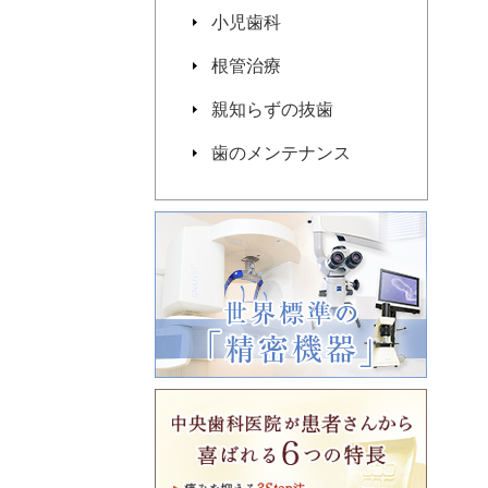
小児歯科
根管治療
親知らずの抜歯
歯のメンテナンス