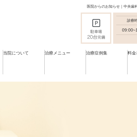
医院からのお知らせ｜中央歯
診療
09:00~
当院について
治療メニュー
治療症例集
料金