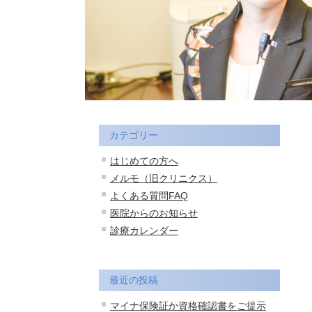
カテゴリー
はじめての方へ
メルモ（旧クリニクス）
よくある質問FAQ
医院からのお知らせ
診療カレンダー
最近の投稿
マイナ保険証か資格確認書をご提示