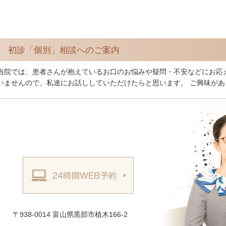
初診「個別」相談へのご案内
当院では、患者さんが抱えているお口のお悩みや疑問・不安などにお応
いませんので、私達にお話ししていただけたらと思います。 ご興味が
〒938-0014 富山県黒部市植木166-2