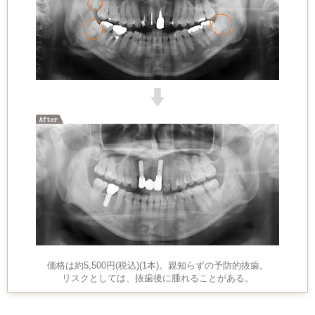
価格は約5,500円(税込)(1本)。親知らずの予防的抜歯。
リスクとしては、抜歯後に腫れることがある。