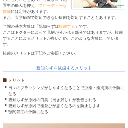
置中の痛みを抑え、
スピーディーな
抜歯
には定評があります。
また、大学病院で対応できない症例を対応することもあります。
当院の基本方針は「親知らずは
抜歯する
」です。
ここはドクターによって見解が分かれる部分ではありますが、抜歯
することによるメリットが多いため、このような方針にしていま
す。
抜歯のメリットは下記をご参照ください。
親知らずを抜歯するメリット
メリット
日々のブラッシングがしやすくなることで虫歯・歯周病の予防に
なる
親知らずが原因の口臭（磨き残し）が改善される
親知らずが原因で歯並びが悪くなるのを防止します
顎関節症の予防になる