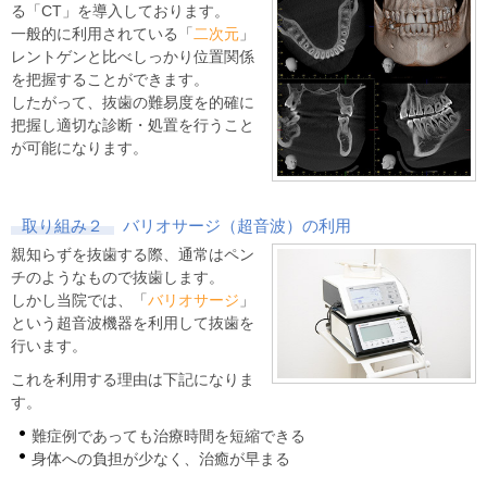
る「CT」を導入しております。
一般的に利用されている「
二次元
」
レントゲンと比べしっかり位置関係
を把握することができます。
したがって、抜歯の難易度を的確に
把握し適切な診断・処置を行うこと
が可能になります。
取り組み２
バリオサージ（超音波）の利用
親知らずを抜歯する際、通常はペン
チのようなもので抜歯します。
しかし当院では、「
バリオサージ
」
という超音波機器を利用して抜歯を
行います。
これを利用する理由は下記になりま
す。
難症例であっても治療時間を短縮できる
身体への負担が少なく、治癒が早まる