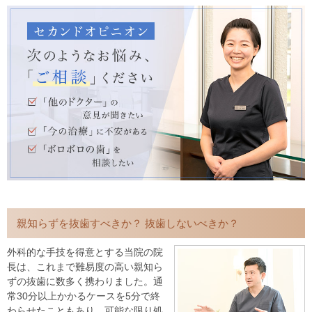
親知らずを抜歯すべきか？ 抜歯しないべきか？
外科的な手技を得意とする当院の院
長は、これまで難易度の高い親知ら
ずの抜歯に数多く携わりました。通
常30分以上かかるケースを5分で終
わらせたこともあり、可能な限り処