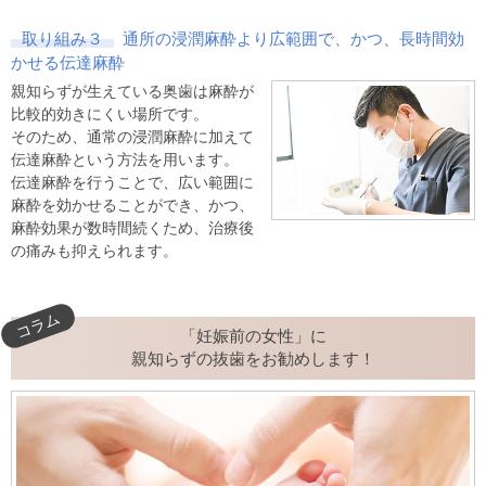
取り組み３
通所の浸潤麻酔より広範囲で、かつ、長時間効
かせる伝達麻酔
親知らずが生えている奥歯は麻酔が
比較的効きにくい場所です。
そのため、通常の浸潤麻酔に加えて
伝達麻酔という方法を用います。
伝達麻酔を行うことで、広い範囲に
麻酔を効かせることができ、かつ、
麻酔効果が数時間続くため、治療後
の痛みも抑えられます。
コラム
「妊娠前の女性」に
親知らずの抜歯をお勧めします！