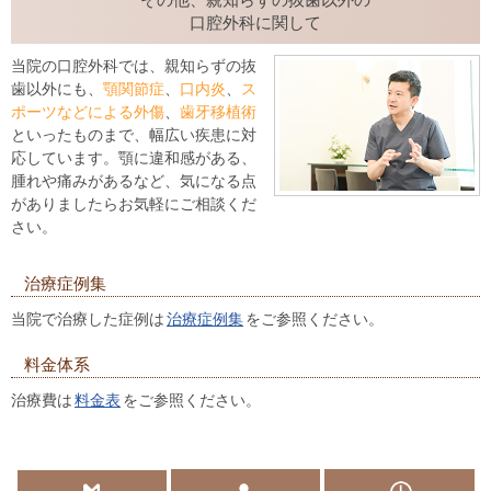
その他、親知らずの抜歯以外の
口腔外科に関して
当院の口腔外科では、親知らずの抜
歯以外にも、
顎関節症
、
口内炎
、
ス
ポーツなどによる外傷
、
歯牙移植術
といったものまで、幅広い疾患に対
応しています。顎に違和感がある、
腫れや痛みがあるなど、気になる点
がありましたらお気軽にご相談くだ
さい。
治療症例集
当院で治療した症例は
治療症例集
をご参照ください。
料金体系
治療費は
料金表
をご参照ください。