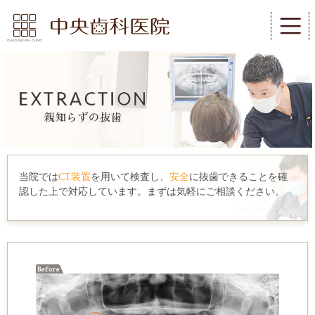
当院では
CT装置
を用いて検査し、
安全
に抜歯できることを確
認した上で対応しています。まずは気軽にご相談ください。