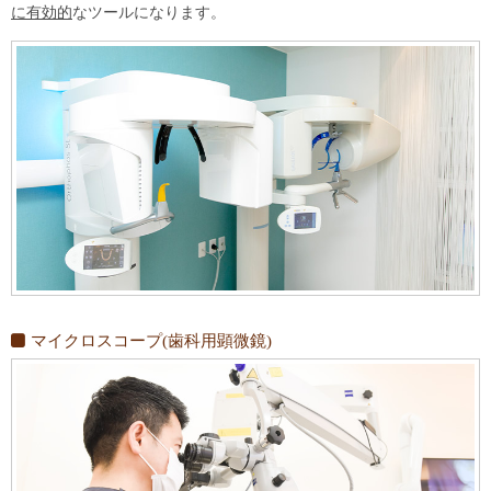
に有効的
なツールになります。
マイクロスコープ(歯科用顕微鏡)