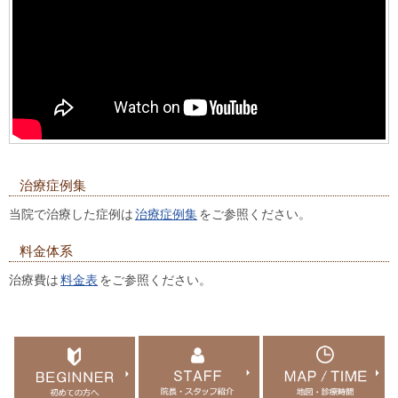
治療症例集
当院で治療した症例は
治療症例集
をご参照ください。
料金体系
治療費は
料金表
をご参照ください。