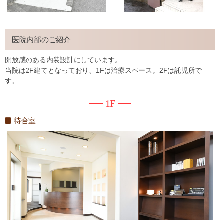
医院内部のご紹介
開放感のある内装設計にしています。
当院は2F建てとなっており、1Fは治療スペース。2Fは託児所で
す。
1F
待合室