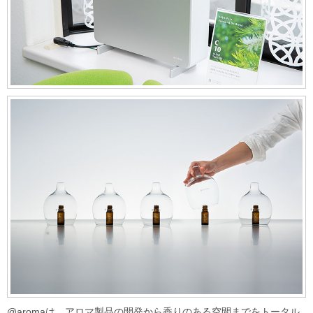
@aromaは、アロマ製品の開発から香りのある空間までをトータル