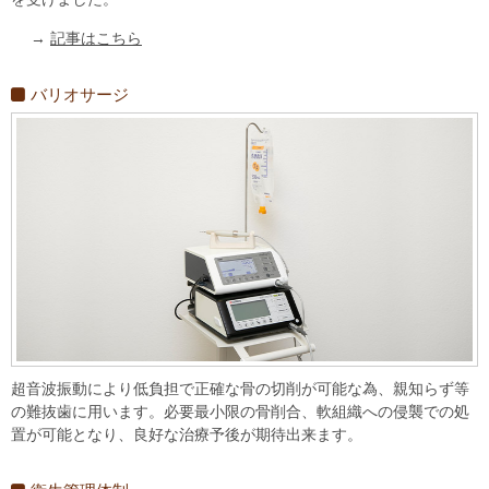
→
記事はこちら
バリオサージ
超音波振動により低負担で正確な骨の切削が可能な為、親知らず等
の難抜歯に用います。必要最小限の骨削合、軟組織への侵襲での処
置が可能となり、良好な治療予後が期待出来ます。