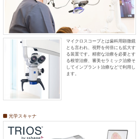
マイクロスコープとは歯科用顕微鏡
とも言われ、視野を何倍にも拡大す
る装置です。精密な治療を必要とす
る根管治療、審美セラミック治療そ
してインプラント治療などで利用し
ます。
光学スキャナ