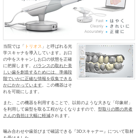
当院では「
トリオス
」と呼ばれる光
学スキャナを導入しています。お口
の中をスキャンしお口の状態を正確
に把握します。
バランスの取れた美
しい歯を創造するためには、準備段
階でいかに正確な情報を収集できる
かにかかっています
。この機器はそ
れを可能にします。
また、この機器を利用することで、以前のような大きな「印象材」
を利用して歯型を取る工程がなくなりますので、
型取りの際の患者
さんの負担は大幅に軽減
されます。
噛み合わせや歯並びまで確認できる『3Dスキャナー』について取材
を受けました。