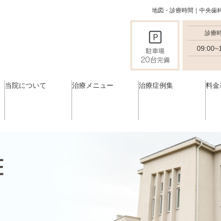
地図・診療時間｜中央歯
診療
09:00~
当院について
治療メニュー
治療症例集
料金