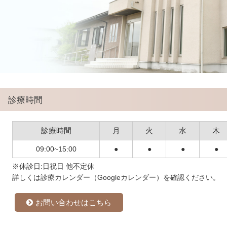
診療時間
診療時間
月
火
水
木
09:00~15:00
●
●
●
●
※休診日:日祝日 他不定休
詳しくは診療カレンダー（Googleカレンダー）を確認ください。
お問い合わせはこちら