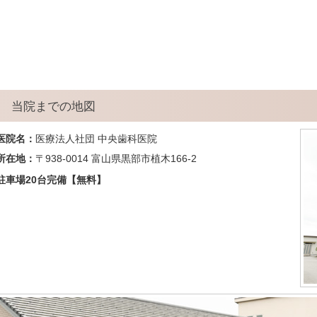
当院までの地図
医院名：
医療法人社団 中央歯科医院
所在地：
〒938-0014 富山県黒部市植木166-2
駐車場20台完備【無料】