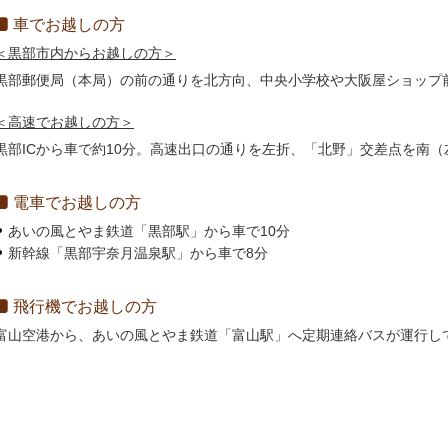
車でお越しの方
＜黒部市内からお越しの方＞
黒部郵便局（本局）の前の通りを北方向、中央小学校や大阪屋ショップ前
＜高速でお越しの方＞
黒部ICから車で約10分。高速出口の通りを左折、「北野」交差点を南
電車でお越しの方
あいの風とやま鉄道「黒部駅」から車で10分
新幹線「黒部宇奈月温泉駅」から車で8分
飛行機でお越しの方
富山空港から、あいの風とやま鉄道「富山駅」へ定期連絡バスが運行し