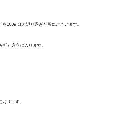
を100mほど通り過ぎた所にございます。
（左折）方向に入ります。
ております。