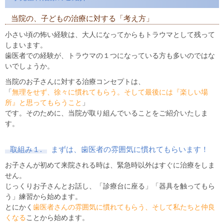
当院の、子どもの治療に対する「考え方」
小さい頃の怖い経験は、大人になってからもトラウマとして残って
しまいます。
歯医者での経験が、トラウマの１つになっている方も多いのではな
いでしょうか。
当院のお子さんに対する治療コンセプトは、
「
無理をせず、徐々に慣れてもらう。そして最後には『楽しい場
所』と思ってもらうこと
」
です。そのために、当院が取り組んでいることをご紹介いたしま
す。
取組み１.
まずは、歯医者の雰囲気に慣れてもらいます！
お子さんが初めて来院される時は、緊急時以外はすぐに治療をしま
せん。
じっくりお子さんとお話し、「診療台に座る」「器具を触ってもら
う」練習から始めます。
とにかく
歯医者さんの雰囲気に慣れてもらう、そして私たちと仲良
くなる
ことから始めます。