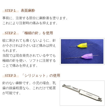
STEP１
表面麻酔
事前に、注射する部分に麻酔液を塗ります。
これにより注射時の痛みを抑えます。
STEP２
「極細の針」を使用
蚊に刺されても痛くないように、針
が小さければ小さいほど痛みは抑え
られます。
当院では現在発売されている中でも
極細の針を使い、ソフトに注射する
ことで痛みを抑えます。
STEP３
「シリジェット」の使用
針のない麻酔です。小児の場合、乳
歯の抜歯程度なら、これだけで処置
が可能です。