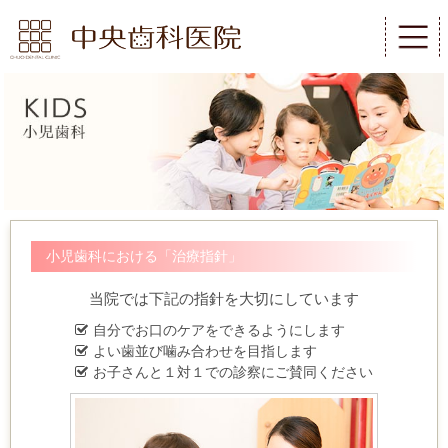
小児歯科における「治療指針」
当院では下記の指針を大切にしています
自分でお口のケアをできるようにします
よい歯並び噛み合わせを目指します
お子さんと１対１での診察にご賛同ください