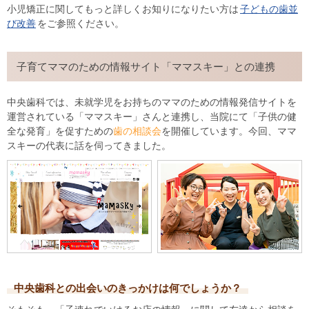
小児矯正に関してもっと詳しくお知りになりたい方は
子どもの歯並
び改善
をご参照ください。
子育てママのための情報サイト「ママスキー」との連携
中央歯科では、未就学児をお持ちのママのための情報発信サイトを
運営されている「ママスキー」さんと連携し、当院にて「子供の健
全な発育」を促すための
歯の相談会
を開催しています。今回、ママ
スキーの代表に話を伺ってきました。
中央歯科との出会いのきっかけは何でしょうか？