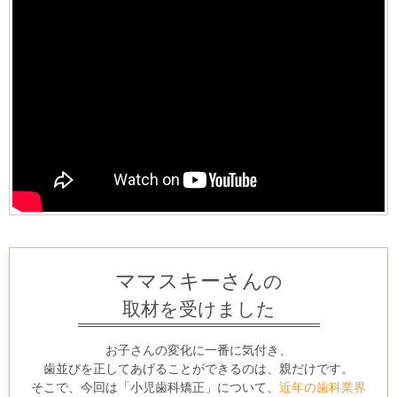
ママスキーさん
の
取材を受けました
お子さんの変化に一番に気付き、
歯並びを正してあげることができるのは、親だけです。
そこで、今回は「小児歯科矯正」について、
近年の歯科業界