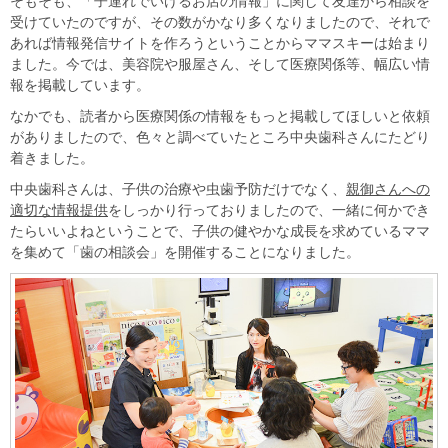
そもそも、「子連れでいけるお店の情報」に関して友達から相談を
受けていたのですが、その数がかなり多くなりましたので、それで
あれば情報発信サイトを作ろうということからママスキーは始まり
ました。今では、美容院や服屋さん、そして医療関係等、幅広い情
報を掲載しています。
なかでも、読者から医療関係の情報をもっと掲載してほしいと依頼
がありましたので、色々と調べていたところ中央歯科さんにたどり
着きました。
中央歯科さんは、子供の治療や虫歯予防だけでなく、
親御さんへの
適切な情報提供
をしっかり行っておりましたので、一緒に何かでき
たらいいよねということで、子供の健やかな成長を求めているママ
を集めて「歯の相談会」を開催することになりました。