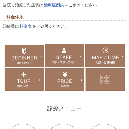
当院で治療した症例は
治療症例集
をご参照ください。
料金体系
治療費は
料金表
をご参照ください。
診療メニュー