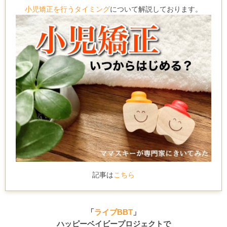
小児矯正を行うタイミング
について解説しております。
記事は
こちら
「
ライブBBT
」
ハッピーベイビープロジェクトで