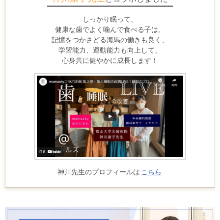
しっかり眠って、
健康な歯でよく噛んで食べる子は、
記憶をつかさどる海馬の働きも良く、
学習能力、運動能力も向上して、
心身共に健やかに成長します！
神川先生のプロフィールは
こちら