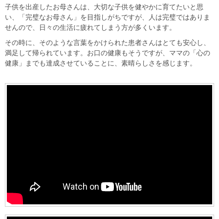
子供を出産したお母さんは、大切な子供を健やかに育てたいと思
い、「完璧なお母さん」を目指しがちですが、人は完璧ではありま
せんので、日々の生活に疲れてしまう方が多くいます。
その時に、そのような言葉をかけられた患者さんはとても安心し、
満足して帰られています。お口の健康もそうですが、ママの「心の
健康」までも達成させていることに、素晴らしさを感じます。