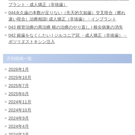
プラント・成人矯正（非抜歯）
044永久歯の本数が足りない（先天的欠如歯）交叉咬合（擦れ
違い咬合）治療相談| 成人矯正（非抜歯）・インプラント
043 根管治療の再治療 根の治療のやり直し | 根尖病巣の消失
042 銀歯をなくしたい | ジルコニア冠 ・成人矯正（非抜歯）・
ボツリヌストキシン注入
月別投稿一覧
2026年1月
2025年10月
2025年7月
2025年6月
2024年11月
2024年10月
2024年9月
2024年4月
2024年3月