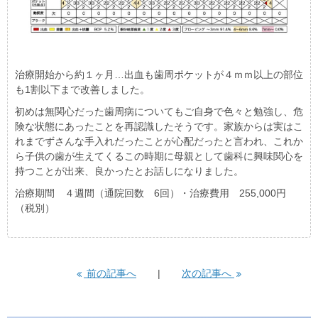
治療開始から約１ヶ月…出血も歯周ポケットが４ｍｍ以上の部位
も1割以下まで改善しました。
初めは無関心だった歯周病についてもご自身で色々と勉強し、危
険な状態にあったことを再認識したそうです。家族からは実はこ
れまでずさんな手入れだったことが心配だったと言われ、これか
ら子供の歯が生えてくるこの時期に母親として歯科に興味関心を
持つことが出来、良かったとお話しになりました。
治療期間 ４週間（通院回数 6回）・治療費用 255,000円
（税別）
前の記事へ
次の記事へ