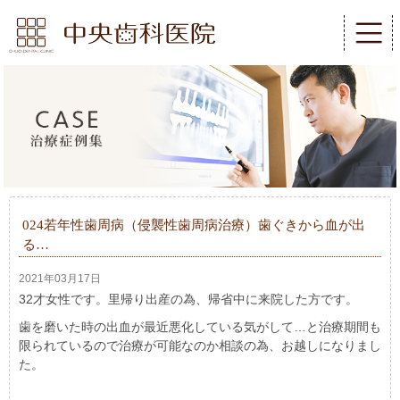
024若年性歯周病（侵襲性歯周病治療）歯ぐきから血が出
る…
2021年03月17日
32才女性です。里帰り出産の為、帰省中に来院した方です。
歯を磨いた時の出血が最近悪化している気がして…と治療期間も
限られているので治療が可能なのか相談の為、お越しになりまし
た。