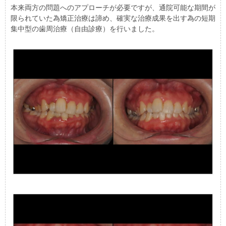
本来両方の問題へのアプローチが必要ですが、通院可能な期間が
限られていた為矯正治療は諦め、確実な治療成果を出す為の短期
集中型の歯周治療（自由診療）を行いました。