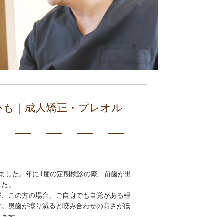
たかも｜成人矯正・プレオル
ました。年に1度の定期検診の際、前歯が出
した。
が、この方の場合、ご自身でも自覚がある程
す。奥歯が擦り減ると咬み合わせの高さが低
きます。