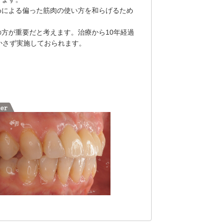
めによる偏った筋肉の使い方を和らげるため
。
方が重要だと考えます。治療から10年経過
かさず実施しておられます。