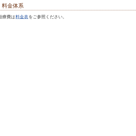
料金体系
治療費は
料金表
をご参照ください。