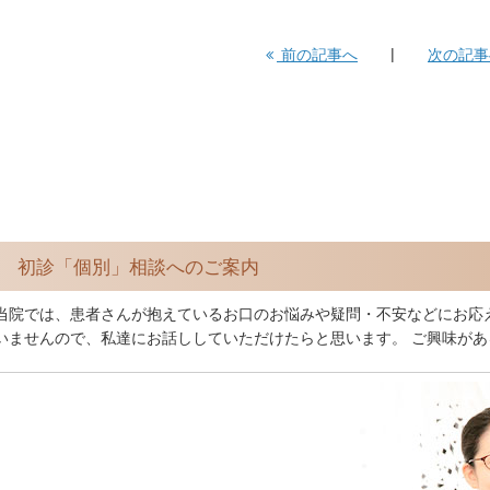
前の記事へ
次の記
初診「個別」相談へのご案内
当院では、患者さんが抱えているお口のお悩みや疑問・不安などにお応
いませんので、私達にお話ししていただけたらと思います。 ご興味が