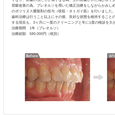
習癖改善の為、プレオルソを用いた矯正治療をしながらかみし
のボツリヌス菌製剤の投与（咬筋・オトガイ筋）を行いました
歯科治療は行うこと以上にその後、良好な状態を維持することの
する現在も、3ヶ月に一度のクリーニングと年に1度の検診を欠
治療期間 1年（プレオルソ）
治療総額 580,000円（税別）