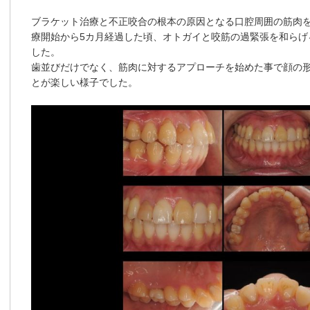
ブラケット治療と不正咬合の根本の原因となる口腔周囲の筋肉を整
療開始から5カ月経過した頃、オトガイと咬筋の過緊張を和らげ
した。
歯並びだけでなく、筋肉に対するアプローチを始めた事で顔の
とが楽しい様子でした。