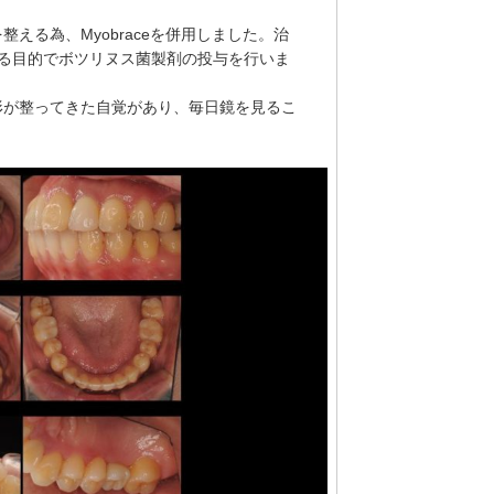
える為、Myobraceを併用しました。治
る目的でボツリヌス菌製剤の投与を行いま
形が整ってきた自覚があり、毎日鏡を見るこ