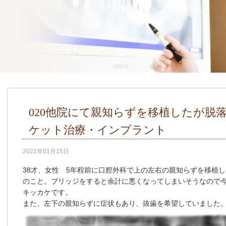
020他院にて親知らずを移植したが脱落
ケット治療・インプラント
2021年01月15日
38才、女性 5年程前に口腔外科で上の左右の親知らずを移植
のこと。ブリッジをすると余計に悪くなってしまいそうなので
キッカケです。
また、左下の親知らずに症状もあり、抜歯を希望していました