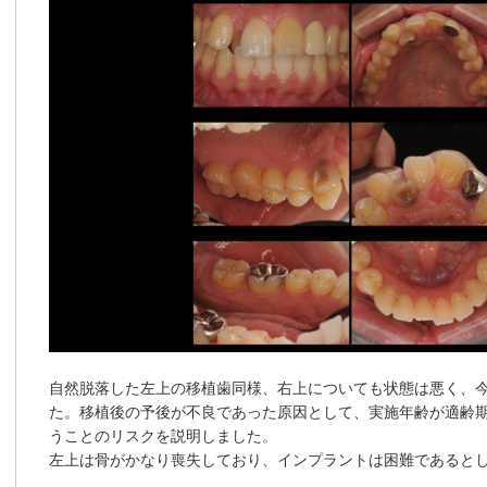
自然脱落した左上の移植歯同様、右上についても状態は悪く、
た。移植後の予後が不良であった原因として、実施年齢が適齢
うことのリスクを説明しました。
左上は骨がかなり喪失しており、インプラントは困難であると