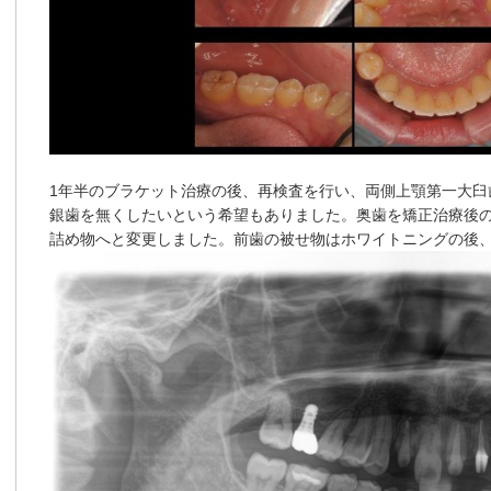
1年半のブラケット治療の後、再検査を行い、両側上顎第一大臼
銀歯を無くしたいという希望もありました。奥歯を矯正治療後
詰め物へと変更しました。前歯の被せ物はホワイトニングの後