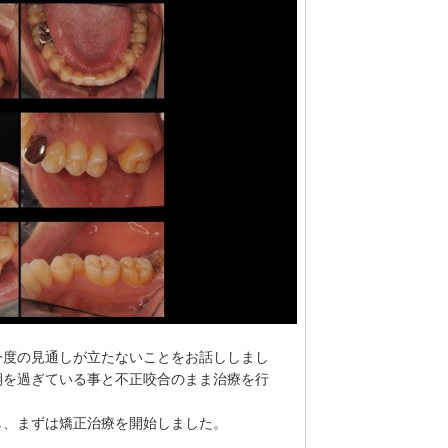
今度の見通しが立たないことをお話ししまし
期を過ぎている事と不正咬合のまま治療を行
し、まずは矯正治療を開始しました。