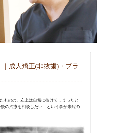
 ｜成人矯正(非抜歯)・ブラ
したものの、左上は自然に抜けてしまったと
今後の治療を相談したい…という事が来院の
。