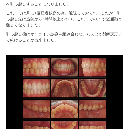
へ引っ越しすることになりました。
これまでは月に1度経過観察の為、通院しておられましたが、引
っ越し先は当院から3時間以上かかり、これまでのような通院は
難しくなりました。
引っ越し後はオンライン診療を組み合わせ、なんとか治療完了ま
で続けることが出来ました。