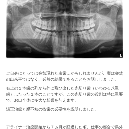
ご自身にとっては突如現れた虫歯…かもしれませんが、実は突然
の出来事ではなく、必然の結果であることをお話ししました。
右上の１本歯の列から外に飛び出した糸切り歯（いわゆる八重
歯）…たった１本のことですが、この糸切り歯の役割は特に重要
で、お口全体に多大な影響を与えます。
矯正治療と親不知の抜歯の必要性を説明しました。
アライナー治療開始から７ヵ月が経過した頃、仕事の都合で県外