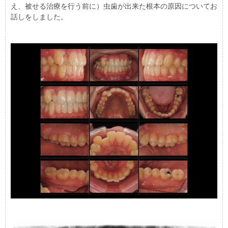
え、被せる治療を行う前に）虫歯が出来た根本の原因についてお
話しをしました。