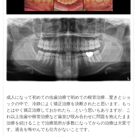
成人になって初めての虫歯治療で初めての根管治療…驚きとショ
ックの中で、冷静によく矯正治療を決断されたと思います。もっ
とはやく矯正治療しておかれたら…という思いもありますが、こ
れ以上虫歯や根管治療など歯並び咬み合わせに問題を抱えたまま
治療を続けることで治療箇所が多数になってからの治療は大変で
す。過去を悔やんでも仕方がないことです。