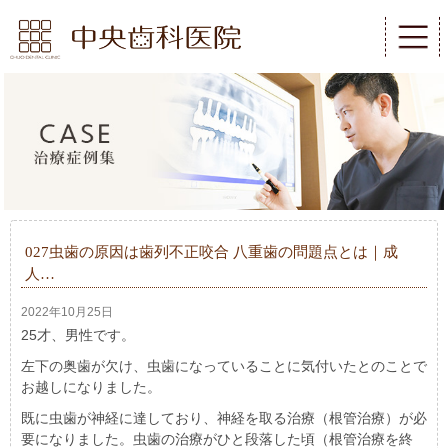
027虫歯の原因は歯列不正咬合 八重歯の問題点とは｜成
人…
2022年10月25日
25才、男性です。
左下の奥歯が欠け、虫歯になっていることに気付いたとのことで
お越しになりました。
既に虫歯が神経に達しており、神経を取る治療（根管治療）が必
要になりました。虫歯の治療がひと段落した頃（根管治療を終