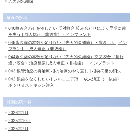
先天的欠如歯
最近の投稿
040咬み合わせを治したい 反対咬合 咬み合わせにより早期に歯
を失う | 成人矯正（非抜歯）・インプラント
045永久歯の本数が足りない（先天的欠如歯）・歯ぎしり | イン
プラント・成人矯正（非抜歯）
044永久歯の本数が足りない（先天的欠如歯）交叉咬合（擦れ
違い咬合）治療相談| 成人矯正（非抜歯）・インプラント
043 根管治療の再治療 根の治療のやり直し | 根尖病巣の消失
042 銀歯をなくしたい | ジルコニア冠 ・成人矯正（非抜歯）・
ボツリヌストキシン注入
月別投稿一覧
2026年1月
2025年10月
2025年7月