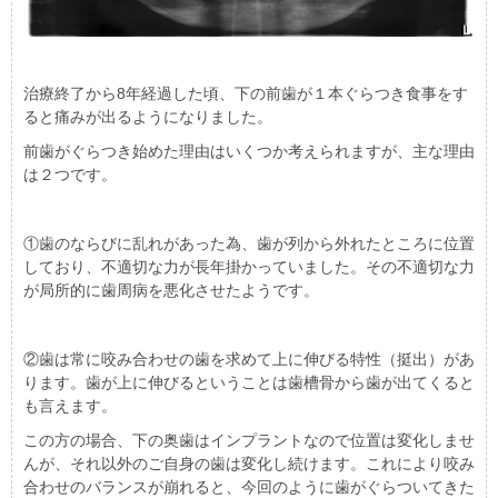
治療終了から8年経過した頃、下の前歯が１本ぐらつき食事をす
ると痛みが出るようになりました。
前歯がぐらつき始めた理由はいくつか考えられますが、主な理由
は２つです。
①歯のならびに乱れがあった為、歯が列から外れたところに位置
しており、不適切な力が長年掛かっていました。その不適切な力
が局所的に歯周病を悪化させたようです。
②歯は常に咬み合わせの歯を求めて上に伸びる特性（挺出）があ
ります。歯が上に伸びるということは歯槽骨から歯が出てくると
も言えます。
この方の場合、下の奥歯はインプラントなので位置は変化しませ
んが、それ以外のご自身の歯は変化し続けます。これにより咬み
合わせのバランスが崩れると、今回のように歯がぐらついてきた