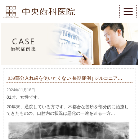
039部分入れ歯を使いたくない 長期症例 | ジルコニア…
2024年11月18日
81才、女性です。
20年来、通院している方です。不都合な箇所を部分的に治療し
てきたものの、口腔内の状況は悪化の一途を辿る一方…