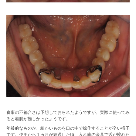
食事の不都合さは予想しておられたようですが、実際に使ってみ
ると着脱が難しかったようです。
年齢的なものか、細かいものを口の中で操作することが辛い様子
です。使用から１ヵ月が経過した頃、入れ歯の金具で舌が擦れた