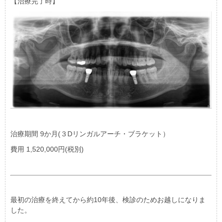
【治療完了時】
治療期間 9か月(３Dリンガルアーチ・ブラケット）
費用 1,520,000円(税別)
最初の治療を終えてから約10年後、検診のためお越しになりま
した。