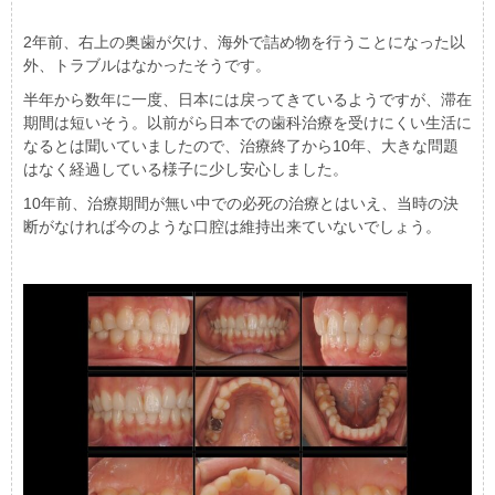
2年前、右上の奥歯が欠け、海外で詰め物を行うことになった以
外、トラブルはなかったそうです。
半年から数年に一度、日本には戻ってきているようですが、滞在
期間は短いそう。以前がら日本での歯科治療を受けにくい生活に
なるとは聞いていましたので、治療終了から10年、大きな問題
はなく経過している様子に少し安心しました。
10年前、治療期間が無い中での必死の治療とはいえ、当時の決
断がなければ今のような口腔は維持出来ていないでしょう。