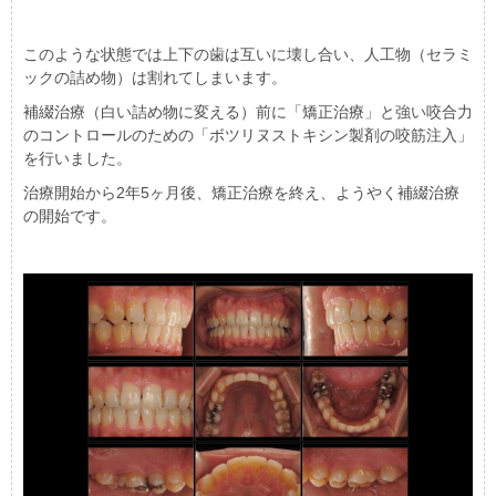
このような状態では上下の歯は互いに壊し合い、人工物（セラミ
ックの詰め物）は割れてしまいます。
補綴治療（白い詰め物に変える）前に「矯正治療」と強い咬合力
のコントロールのための「ボツリヌストキシン製剤の咬筋注入」
を行いました。
治療開始から2年5ヶ月後、矯正治療を終え、ようやく補綴治療
の開始です。