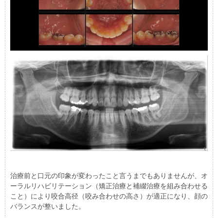
治療前と口元の印象が変わったこと言うまでもありませんが、オ
ーラルリハビリテーション（矯正治療と補綴治療を組み合わせる
こと）により咬合高径（咬み合わせの高さ）が適正になり、顔の
バランスが整いました。