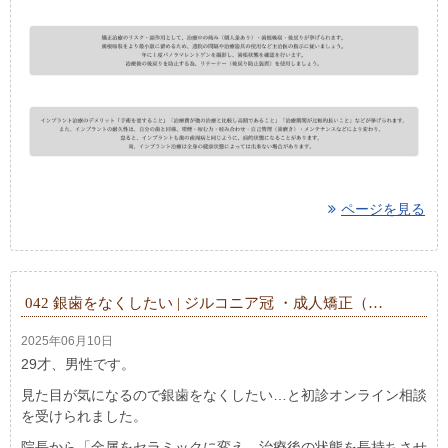
ページを見る
042 銀歯をなくしたい | ジルコニア冠 ・成人矯正（…
2025年06月10日
29才、男性です。
見た目が気になるので銀歯をなくしたい…と初診オンライン相談
を受けられました。
院長から「金属をセラミックに変え、治療後の状態を長持ちさせ