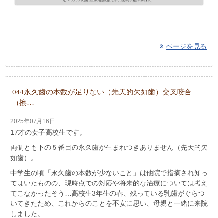
ページを見る
044永久歯の本数が足りない（先天的欠如歯）交叉咬合
（擦…
2025年07月16日
17才の女子高校生です。
両側とも下の５番目の永久歯が生まれつきありません（先天的欠
如歯）。
中学生の頃「永久歯の本数が少ないこと」は他院で指摘され知っ
てはいたものの、現時点での対応や将来的な治療については考え
てこなかったそう…高校生3年生の春、残っている乳歯がぐらつ
いてきたため、これからのことを不安に思い、母親と一緒に来院
しました。