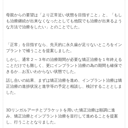
母親からの要望は「より正常近い状態を目指すこと」と、「もし
も治療継続が出来なくなったとしても他院でも治療が出来るよう
な方法で治療をしたい」とのことでした。
「正常」を目指すなら、先天的に永久歯が足りないところをイン
プラントで補うことを提案しました。
しかし、通常２～３年の治療期間が必要な矯正治療を１年終える
ことだけでも難しく、更にインプラント治療の為の期間も確保で
きるか…お互いわからない状態でした。
話し合いの結果、まずは矯正治療を進め、インプラント治療は矯
正治療の進捗状況と進学等の予定と相談し、検討することとしま
した。
3Dリンガルアーチとブラケットを用いた矯正治療は順調に進
み、矯正治療とインプラント治療を並行して進めることを提案
し、行うこととなりました。