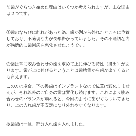
前歯がぐらつき始めた理由はいくつか考えられますが、主な理由
は２つです。
①歯のならびに乱れがあった為、歯が列から外れたところに位置
しており、不適切な力が長年掛かっていました。その不適切な力
が局所的に歯周病を悪化させたようです。
②歯は常に咬み合わせの歯を求めて上に伸びる特性（挺出）があ
ります。歯が上に伸びるということは歯槽骨から歯が出てくると
も言えます。
この方の場合、下の奥歯はインプラントなので位置は変化しませ
んが、それ以外のご自身の歯は変化し続けます。これにより咬み
合わせのバランスが崩れると、今回のように歯がぐらついてきた
り、上の入れ歯が不安定になり外れやすくなります。
抜歯後は一旦、部分入れ歯を入れました。