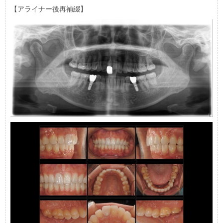
【アライナー後再補綴】