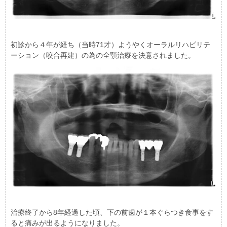
初診から４年が経ち（当時71才）ようやくオーラルリハビリテ
ーション（咬合再建）の為の全顎治療を決意されました。
治療終了から8年経過した頃、下の前歯が１本ぐらつき食事をす
ると痛みが出るようになりました。