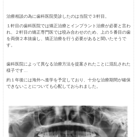
治療相談の為に歯科医院受診したのは当院で３軒目。
１軒目の歯科医院では矯正治療とインプラント治療が必要と言わ
れ、２軒目の矯正専門医では咬み合わせのため、上の５番目の歯
を両側２本抜歯し、矯正治療を行う必要があると聞いたそうで
す。
歯科医院によって異なる治療方法を提案されたことに混乱された
様子です…
約１年後には海外へ進学を予定しており、十分な治療期間が確保
できないことについても心配しておられました。