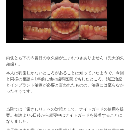
両側とも下の５番目の永久歯が生まれつきありません（先天的欠
如歯）。
本人は乳歯しかないところがあることは知っていたようで、今回
と同様の相談を1年前に他の歯科医院でもしたところ、矯正治療
とインプラント治療が必要と言われたものの、治療には至らなか
ったそうです。
当院では「歯ぎしり」への対策として、ナイトガードの使用を提
案。初診より6日後から就寝中はナイトガードを装着することに
なりました。