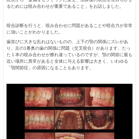
るためには咬み合わせが重要であること」をお話しました。
咬合診断を行うと、咬み合わせに問題があることや咬合力が非常
に強いことがわかりました。
歯並びに大きな乱れはないものの、上下の顎の関係にズレがあ
り、左の1番奥の歯の関係に問題（交叉咬合）があります。たっ
た１本の咬み合わせが擦れ違っているのですが、顎の関節に最も
近い場所に異常があると全体に与える影響は大きく、いわゆる
「顎関節症」の原因になることもあります。