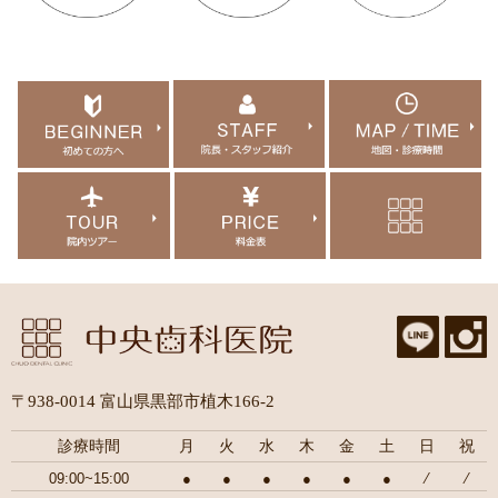
〒938-0014 富山県黒部市植木166-2
診療時間
月
火
水
木
金
土
日
祝
09:00~15:00
●
●
●
●
●
●
⁄
⁄