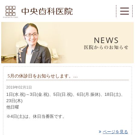
5月の休診日をお知らせします。…
2019年02月1日
1日(水.祝)～3日(金.祝)、5日(日.祝)、6日(月.振休)、18日(土)、
23日(木)
他日曜
※4日(土)は、休日当番医です。
ページを見る