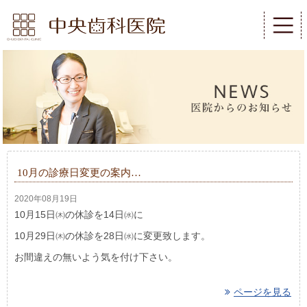
10月の診療日変更の案内…
2020年08月19日
10月15日㈭の休診を14日㈬に
10月29日㈭の休診を28日㈬に変更致します。
お間違えの無いよう気を付け下さい。
ページを見る