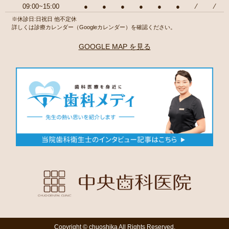
09:00~15:00
●
●
●
●
●
●
⁄
⁄
※休診日:日祝日 他不定休
詳しくは診療カレンダー（Googleカレンダー）を確認ください。
GOOGLE MAP を見る
Copyright © chuoshika All Rights Reserved.