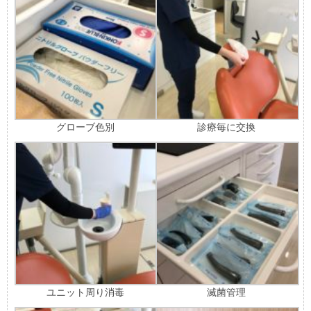
グローブ色別
診療毎に交換
ユニット周り消毒
滅菌管理