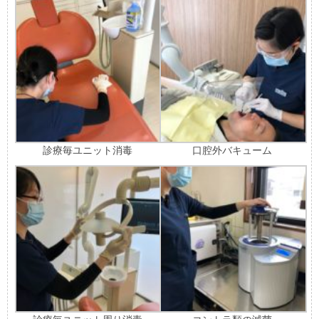
診療毎ユニット消毒
口腔外バキューム