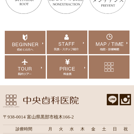
〒938-0014 富山県黒部市植木166-2
診療時間
月
火
水
木
金
土
日
祝