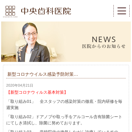
新型コロナウイルス感染予防対策…
2020年04月21日
【新型コロナウィルス基本対策】
「取り組み01」 全スタッフの感染対策の徹底・院内研修を毎
週実施
「取り組み
02
」ドアノブや取っ手をアルコール含有除菌シート
にてしき清拭し、除菌に努めております。