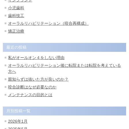
インプラント
小児歯科
歯科技工
オーラルリハビリテーション（咬合再構成）
矯正治療
最近の投稿
私がオールオン４をしない理由
オーラルリハビリテーション後に転院または転院を考えている
方へ
親知らずは抜いた方が良いのか？
咬合診断はなぜ必要なのか
メンテナンスの目的とは
月別投稿一覧
2026年1月