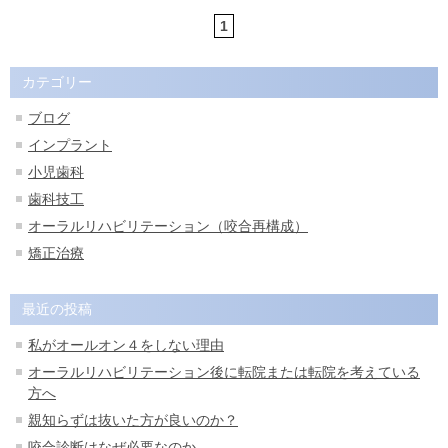
1
カテゴリー
ブログ
インプラント
小児歯科
歯科技工
オーラルリハビリテーション（咬合再構成）
矯正治療
最近の投稿
私がオールオン４をしない理由
オーラルリハビリテーション後に転院または転院を考えている
方へ
親知らずは抜いた方が良いのか？
咬合診断はなぜ必要なのか