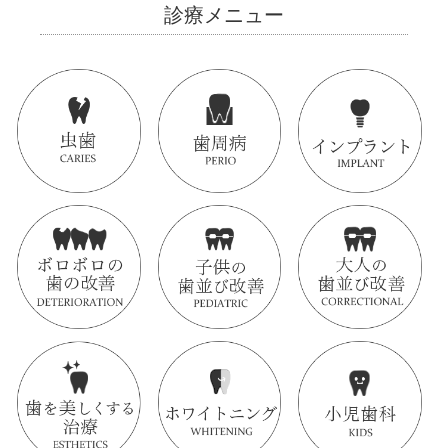
診療メニュー