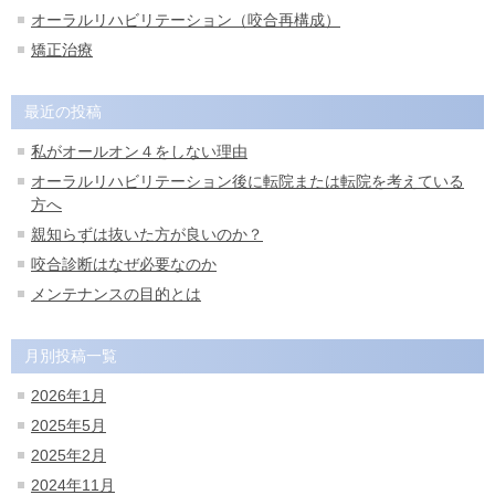
オーラルリハビリテーション（咬合再構成）
矯正治療
最近の投稿
私がオールオン４をしない理由
オーラルリハビリテーション後に転院または転院を考えている
方へ
親知らずは抜いた方が良いのか？
咬合診断はなぜ必要なのか
メンテナンスの目的とは
月別投稿一覧
2026年1月
2025年5月
2025年2月
2024年11月