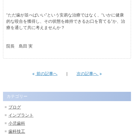
“ただ歯が並べばいい”という安易な治療ではなく、“いかに健康
的な咬合を獲得し、その状態を維持できるお口を育てる”か、治
療を通して共に考えませんか？
院長 島田 実
前の記事へ
次の記事へ
カテゴリー
ブログ
インプラント
小児歯科
歯科技工