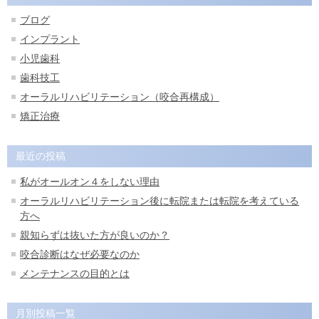
ブログ
インプラント
小児歯科
歯科技工
オーラルリハビリテーション（咬合再構成）
矯正治療
最近の投稿
私がオールオン４をしない理由
オーラルリハビリテーション後に転院または転院を考えている
方へ
親知らずは抜いた方が良いのか？
咬合診断はなぜ必要なのか
メンテナンスの目的とは
月別投稿一覧