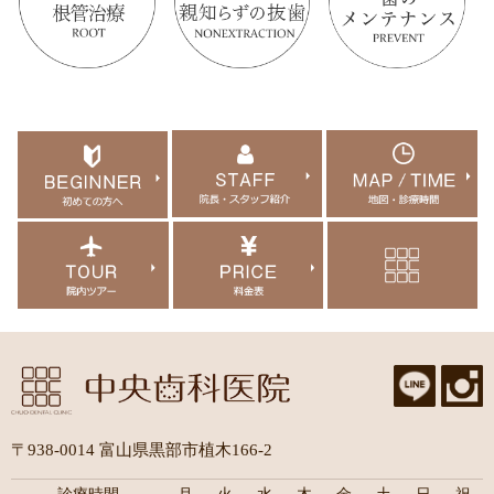
〒938-0014 富山県黒部市植木166-2
診療時間
月
火
水
木
金
土
日
祝