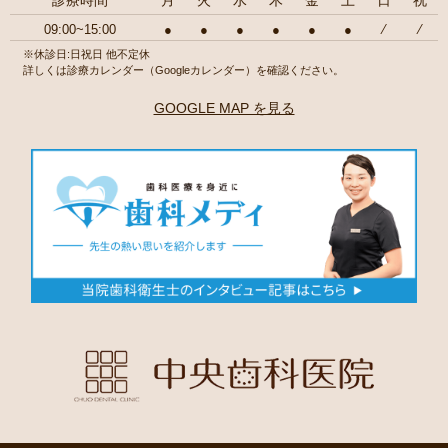
09:00~15:00
●
●
●
●
●
●
⁄
⁄
※休診日:日祝日 他不定休
詳しくは診療カレンダー（Googleカレンダー）を確認ください。
GOOGLE MAP を見る