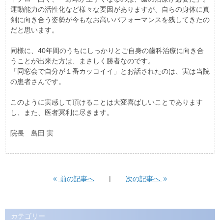
運動能力の活性化など様々な要因がありますが、自らの身体に真
剣に向き合う姿勢が今もなお高いパフォーマンスを残してきたの
だと思います。
同様に、40年間のうちにしっかりとご自身の歯科治療に向き合
うことが出来た方は、まさしく勝者なのです。
「同窓会で自分が１番カッコイイ」とお話されたのは、実は当院
の患者さんです。
このように実感して頂けることは大変喜ばしいことであります
し、また、医者冥利に尽きます。
院長 島田 実
前の記事へ
次の記事へ
カテゴリー