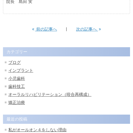
院長 島田 実
前の記事へ
次の記事へ
カテゴリー
ブログ
インプラント
小児歯科
歯科技工
オーラルリハビリテーション（咬合再構成）
矯正治療
最近の投稿
私がオールオン４をしない理由