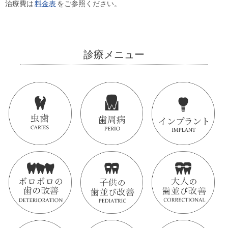
治療費は
料金表
をご参照ください。
診療メニュー