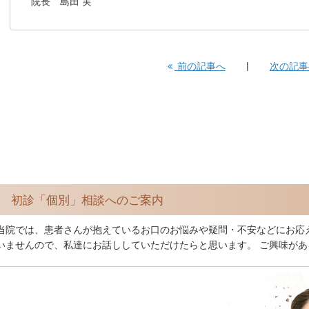
院長 島田 実
前の記事へ
次の記
初診「個別」相談へのご案内
当院では、患者さんが抱えているお口のお悩みや疑問・不安などにお応
いませんので、私達にお話ししていただけたらと思います。 ご興味が