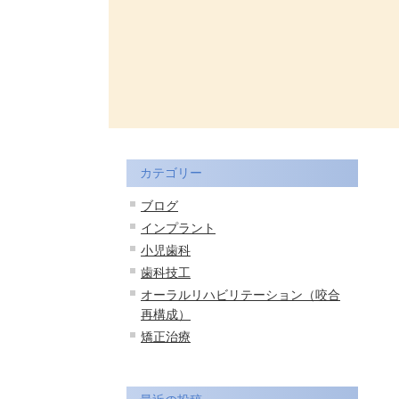
カテゴリー
ブログ
インプラント
小児歯科
歯科技工
オーラルリハビリテーション（咬合
再構成）
矯正治療