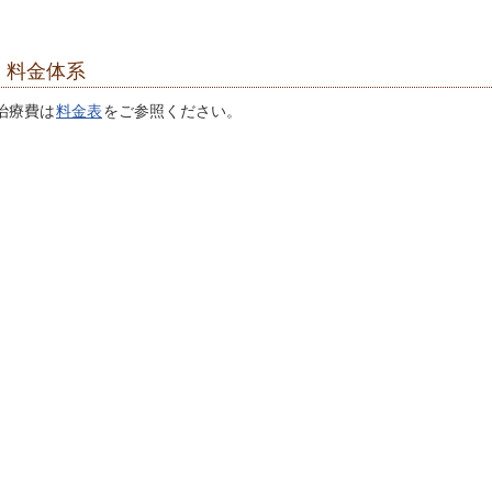
料金体系
治療費は
料金表
をご参照ください。