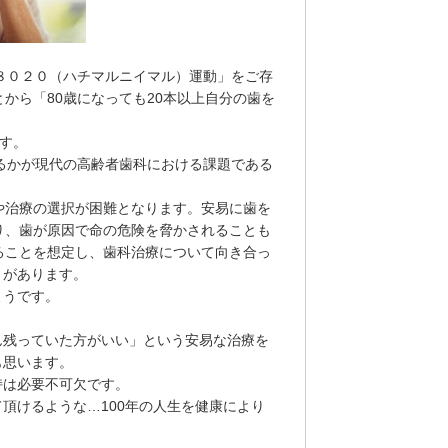
「８０２０（ハチマルニイマル）運動」をご存
から「80歳になっても20本以上自分の歯を
です。
きるかが現代の高齢者歯科における課題である
や治療の選択が困難となります。安易に歯を
り、歯が原因で命の危険を脅かされることも
ることを想定し、歯科治療について向き合っ
とがあります。
ようです。
ん残っていた方がいい」という安易な治療を
も思います。
持は必要不可欠です。
頂けるような…100年の人生を健康により