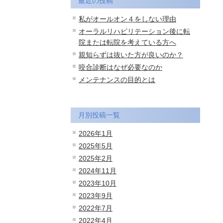
最近の投稿
私がオールオン４をしない理由
オーラルリハビリテーション後に転
院または転院を考えている方へ
親知らずは抜いた方が良いのか？
咬合診断はなぜ必要なのか
メンテナンスの目的とは
月別投稿一覧
2026年1月
2025年5月
2025年2月
2024年11月
2023年10月
2023年9月
2022年7月
2022年4月