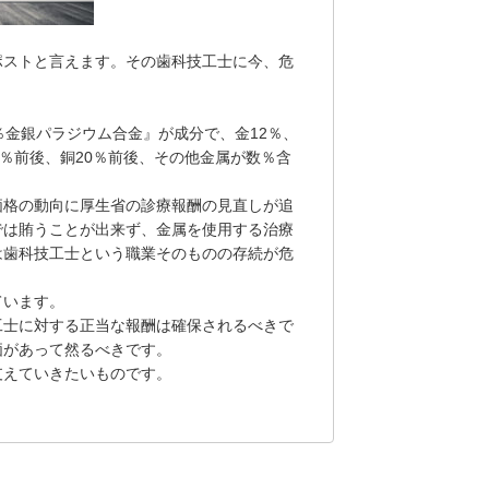
ポストと言えます。その歯科技工士に今、危
％金銀パラジウム合金』が成分で、金12％、
0％前後、銅20％前後、その他金属が数％含
価格の動向に厚生省の診療報酬の見直しが追
では賄うことが出来ず、金属を使用する治療
は歯科技工士という職業そのものの存続が危
ています。
工士に対する正当な報酬は確保されるべきで
価があって然るべきです。
支えていきたいものです。