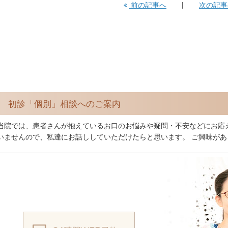
前の記事へ
次の記
初診「個別」相談へのご案内
当院では、患者さんが抱えているお口のお悩みや疑問・不安などにお応
いませんので、私達にお話ししていただけたらと思います。 ご興味が