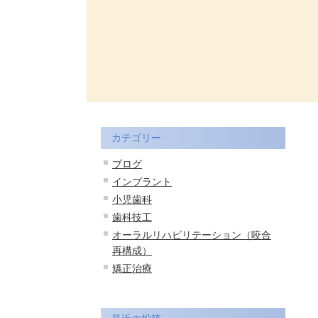
カテゴリー
ブログ
インプラント
小児歯科
歯科技工
オーラルリハビリテーション（咬合
再構成）
矯正治療