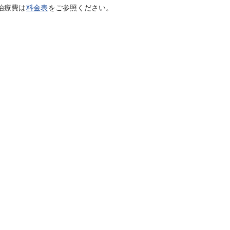
治療費は
料金表
をご参照ください。