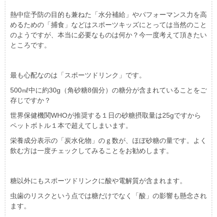
熱中症予防の目的も兼ねた「水分補給」やパフォーマンス力を高
めるための「捕食」などはスポーツキッズにとっては当然のこと
のようですが、本当に必要なものは何か？今一度考えて頂きたい
ところです。
最も心配なのは「スポーツドリンク」です。
500㎖中に約30g（角砂糖8個分）の糖分が含まれていることをご
存じですか？
世界保健機関WHOが推奨する１日の砂糖摂取量は25gですから
ペットボトル１本で超えてしまいます。
栄養成分表示の「炭水化物」のｇ数が、ほぼ砂糖の量です。よく
飲む方は一度チェックしてみることをお勧めします。
糖以外にもスポーツドリンクに酸や電解質が含まれます。
虫歯のリスクという点では糖だけでなく「酸」の影響も懸念され
ます。