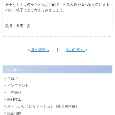
必要なものは何か？どんな目的でこの飲み物や食べ物を口にする
のか？親子でよく考えてみましょう。
院長 島田 実
前の記事へ
次の記事へ
カテゴリー
ブログ
インプラント
小児歯科
歯科技工
オーラルリハビリテーション（咬合再構成）
矯正治療