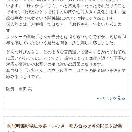
います。「様」から「さん」へと変える…たったそれだけのこと
ですが、呼び方ひとつで相手との関係性は大きく変化します。医
療従事者と患者という関係性においては特にそう感じます。
個人的には「お客様」ではなく、「お客さん」で良いと考えま
す。
タクシーの運転手さんが自分とは違う観点からですが、同じ違和
感を感じていたという意見を聞き、少し嬉しく感じました。
どんな呼び方をし、どのような言葉遣いで話をするかはそれぞれ
に思いがあってのことですが、場合によっては行き過ぎた丁寧な
対応が勘違いやお互いの擦れ違いの原因になります。
私自身も「お客さん」の立ち位置で、日ごろの振る舞いを改めて
顧みるつもりです。
院長 島田 実
ページを見る
睡眠時無呼吸症候群・いびき・噛み合わせ等の問題を診断