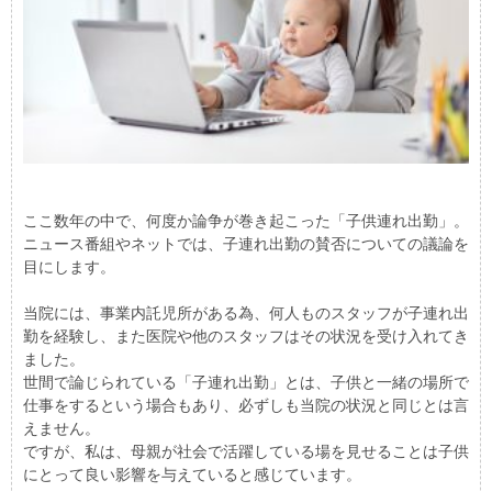
ここ数年の中で、何度か論争が巻き起こった「子供連れ出勤」。
ニュース番組やネットでは、子連れ出勤の賛否についての議論を
目にします。
当院には、事業内託児所がある為、何人ものスタッフが子連れ出
勤を経験し、また医院や他のスタッフはその状況を受け入れてき
ました。
世間で論じられている「子連れ出勤」とは、子供と一緒の場所で
仕事をするという場合もあり、必ずしも当院の状況と同じとは言
えません。
ですが、私は、母親が社会で活躍している場を見せることは子供
にとって良い影響を与えていると感じています。