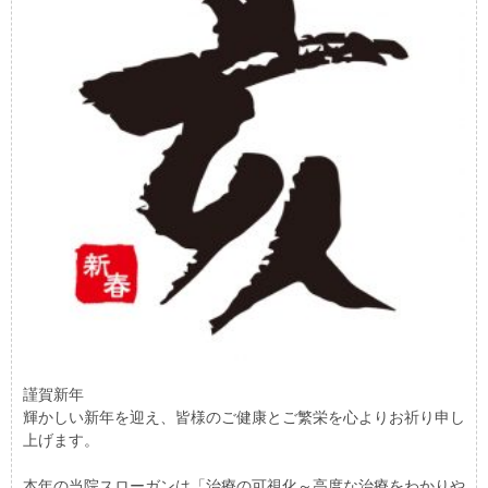
謹賀新年
輝かしい新年を迎え、皆様のご健康とご繁栄を心よりお祈り申し
上げます。
本年の当院スローガンは「治療の可視化～高度な治療をわかりや