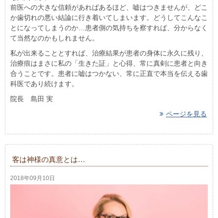
前医への大きな信頼があればあるほど、嘘はつきませんが、どこ
か歯切れの悪い結論に行き着いてしまいます。どうしてこんなこ
とになってしまうのか…患者側の気持ちを察すれば、分からなく
て当然なのかもしれません。
私が出来ることとすれば、治療結果が患者の身体に永久に残り、
治療痕はまさに私の「生きた証」と心得、常に真剣に患者と向き
合うことです。患者に嘘はつかない、常に正直で本当を伝える歯
科医であり続けます。
院長 島田 実
ページを見る
客は神様の真意とは…
2018年09月10日