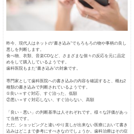
昨今、現代人はネットの“書き込み”でもろもろの物や事柄の良し
悪しを判断します。
食べ物、衣類、音楽CDなど、さまざまな個々の反応を元に品定
めをして購入しているようです。
歯科医院もまた“書き込み”の対象です。
専門家として歯科医院への書き込みの内容を確認すると、概ね2
種類の書き込みで判断されているようです。
①良い＝すぐ対応、すぐ治った、低額
②悪い＝すぐ対応しない、すぐ治らない、高額
「良い・悪い」の判断基準は人それぞれです。様々な評価があっ
て当然です。
ただ、ショッピングと違いやり直しが出来ない医療において書き
込みはどこまで参考にすべきなのでしょうか。歯科治療はその症