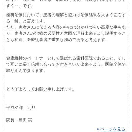
すく～」です。
歯科治療において、患者の理解と協力は治療結果を大きく左右す
る「鍵」と言えます。
ただ、患者さんに伝える内容の中には分かりづらい高度な事もあ
り、患者さんが治療の必要性と意図が理解出来るよう説明するこ
とも私達、医療従事者の重要な務めであると考えます。
健康維持のパートナーとして選ばれる歯科医院であること、そし
て互いに長く信頼し合ってお付き合いが出来るよう、医院全体で
取り組んで参ります。
どうぞよろしくお願い申し上げます。
平成31年 元旦
院長 島田 実
ページを見る