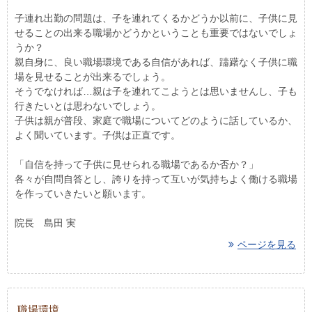
子連れ出勤の問題は、子を連れてくるかどうか以前に、子供に見
せることの出来る職場かどうかということも重要ではないでしょ
うか？
親自身に、良い職場環境である自信があれば、躊躇なく子供に職
場を見せることが出来るでしょう。
そうでなければ…親は子を連れてこようとは思いませんし、子も
行きたいとは思わないでしょう。
子供は親が普段、家庭で職場についてどのように話しているか、
よく聞いています。子供は正直です。
「自信を持って子供に見せられる職場であるか否か？」
各々が自問自答とし、誇りを持って互いが気持ちよく働ける職場
を作っていきたいと願います。
院長 島田 実
ページを見る
職場環境…