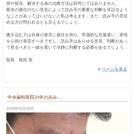
状や状況、解決する為の治療方法は皆同じではありません。
匿名の責任のない意見によって読み手の重要な判断を見誤るよう
なことがあってはいけないと私は考えます。また、読み手の見定
める力が問われるとも言えるでしょう。
書き込む方は自身の発言に責任を持ち、常識的な言葉遣い、表現
を心掛け発言すべきですし、読み手はあらゆる意見、判断があっ
て然るべきと一線を置いて冷静に判断する必要があるでしょう。
院長 島田 実
ページを見る
中央歯科医院20年の歩み…
2019年01月10日