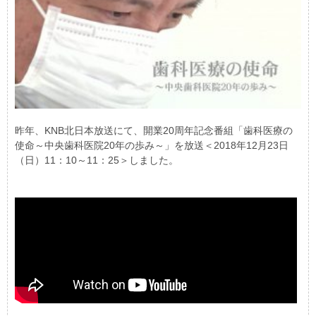
昨年、KNB北日本放送にて、開業20周年記念番組「歯科医療の
使命～中央歯科医院20年の歩み～」を放送＜2018年12月23日
（日）11：10～11：25＞しました。