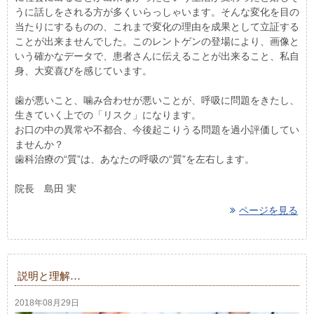
うに話しをされる方が多くいらっしゃいます。そんな変化を目の
当たりにするものの、これまで変化の理由を成果として立証する
ことが出来ませんでした。このレントゲンの登場により、画像と
いう確かなデータで、患者さんに伝えることが出来ること、私自
身、大変喜びを感じています。
歯が悪いこと、噛み合わせが悪いことが、呼吸に問題をきたし、
生きていく上での「リスク」になります。
お口の中の異常や不都合、今後起こりうる問題を過小評価してい
ませんか？
歯科治療の“質”は、あなたの呼吸の“質”を左右します。
院長 島田 実
ページを見る
説明と理解…
2018年08月29日