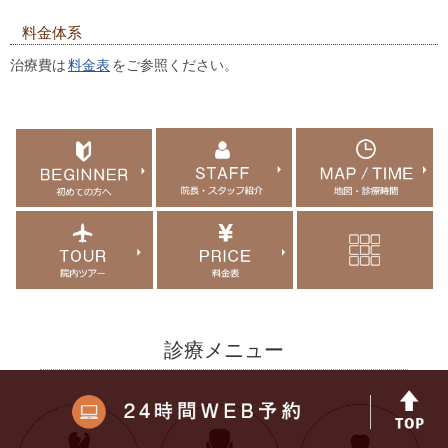
料金体系
治療費は
料金表
をご参照ください。
診療メニュー