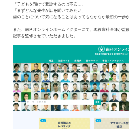
「子どもを預けて受診するのは不安…」
「まずどんな先生か話を聞いてみたい」
歯のことについて気になることはあってもなかなか最初の一歩
また、歯科オンラインホームドクターにて、現役歯科医師が監修
記事を監修させていただきました。