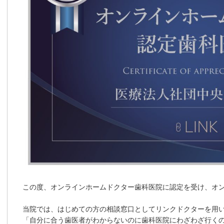
この度、オンラインホームドクター歯科医院に認定を受け、オ
当院では、
はじめての方の相談窓口
としてリンクドクターを用
「自分に合う歯医者がわからないのに歯科医院にわざわざ行く