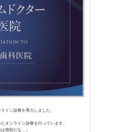
ンライン診療を導入しました。
いたオンライン診療を行っています。
のは億劫だな…」