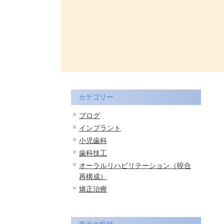
カテゴリー
ブログ
インプラント
小児歯科
歯科技工
オーラルリハビリテーション（咬合
再構成）
矯正治療