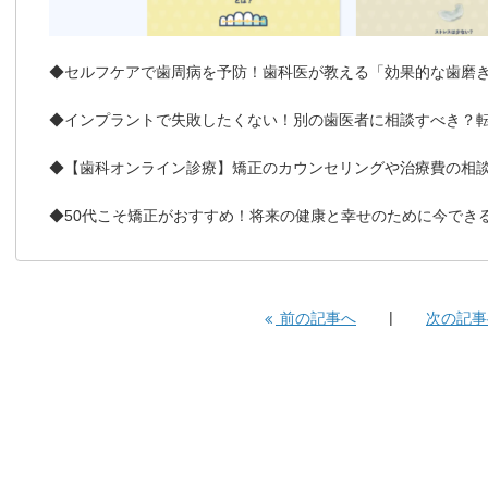
◆セルフケアで歯周病を予防！歯科医が教える「効果的な歯磨
◆インプラントで失敗したくない！別の歯医者に相談すべき？
◆【歯科オンライン診療】矯正のカウンセリングや治療費の相
◆50代こそ矯正がおすすめ！将来の健康と幸せのために今でき
前の記事へ
次の記